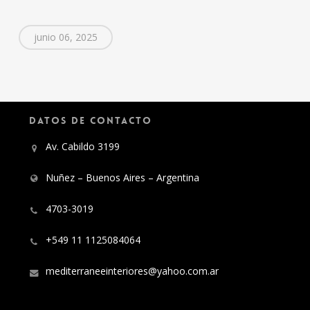
junio 06, 2025
DATOS DE CONTACTO
Av. Cabildo 3199
Nuñez – Buenos Aires – Argentina
4703-3019
+549 11 1125084064
mediterraneeinteriores@yahoo.com.ar