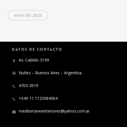
enero 06, 2025
DATOS DE CONTACTO
Av. Cabildo 3199
Nuñez – Buenos Aires – Argentina
4703-3019
+549 11 1125084064
mediterraneeinteriores@yahoo.com.ar